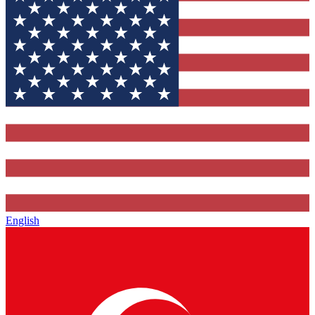
English