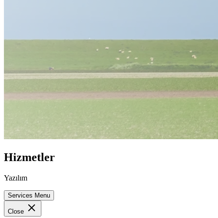
Hizmetler
Yazılım
Services Menu
Close