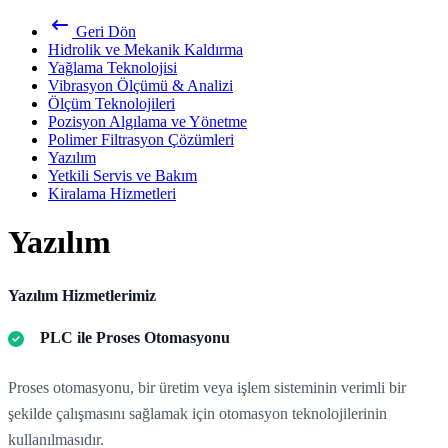
Geri Dön
Hidrolik ve Mekanik Kaldırma
Yağlama Teknolojisi
Vibrasyon Ölçümü & Analizi
Ölçüm Teknolojileri
Pozisyon Algılama ve Yönetme
Polimer Filtrasyon Çözümleri
Yazılım
Yetkili Servis ve Bakım
Kiralama Hizmetleri
Yazılım
Yazılım Hizmetlerimiz
PLC ile Proses Otomasyonu
Proses otomasyonu, bir üretim veya işlem sisteminin verimli bir
şekilde çalışmasını sağlamak için otomasyon teknolojilerinin
kullanılmasıdır.