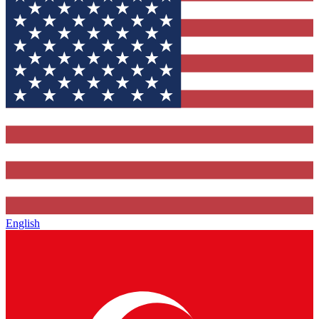
English