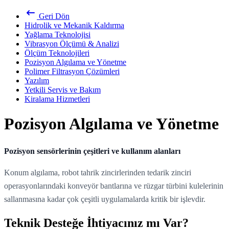
Geri Dön
Hidrolik ve Mekanik Kaldırma
Yağlama Teknolojisi
Vibrasyon Ölçümü & Analizi
Ölçüm Teknolojileri
Pozisyon Algılama ve Yönetme
Polimer Filtrasyon Çözümleri
Yazılım
Yetkili Servis ve Bakım
Kiralama Hizmetleri
Pozisyon Algılama ve Yönetme
Pozisyon sensörlerinin çeşitleri ve kullanım alanları
Konum algılama, robot tahrik zincirlerinden tedarik zinciri
operasyonlarındaki konveyör bantlarına ve rüzgar türbini kulelerinin
sallanmasına kadar çok çeşitli uygulamalarda kritik bir işlevdir.
Teknik Desteğe İhtiyacınız mı Var?