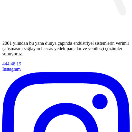
2001 yılından bu yana dünya çapında endüstriyel sistemlerin verimli
çalışmasını sağlayan hassas yedek parçalar ve yenilikçi çözümler
sunuyoruz.
444 48 19
Instagram