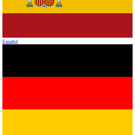
Español