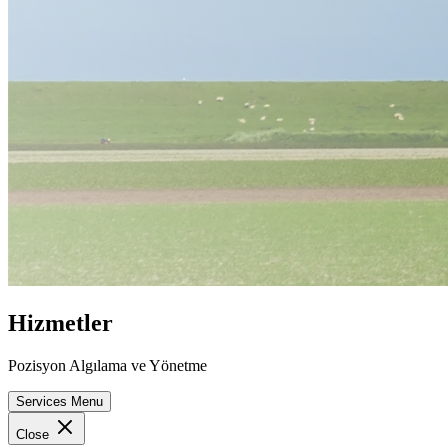
Hizmetler
Pozisyon Algılama ve Yönetme
Services Menu
Close