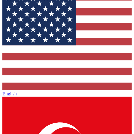
English