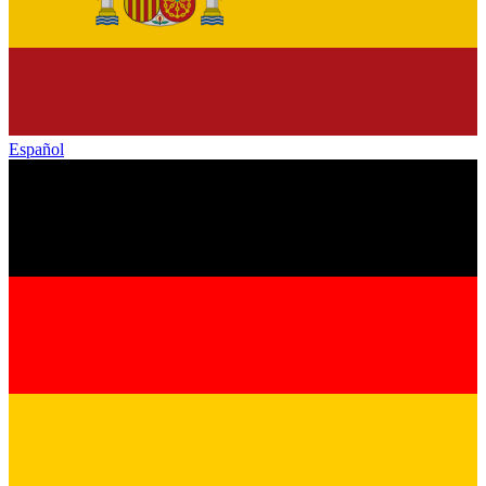
Español