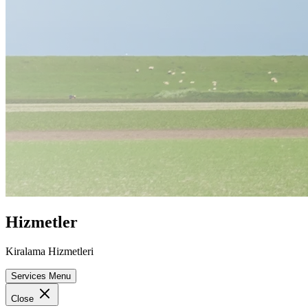
Hizmetler
Kiralama Hizmetleri
Services Menu
Close