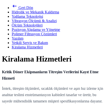
Geri Dön
Hidrolik ve Mekanik Kaldırma
Yağlama Teknolojisi
Vibrasyon Ölçümü & Analizi
Ölçüm Teknolojileri
Pozisyon Algılama ve Yönetme
Polimer Filtrasyon Çözümleri
Yazılım
Yetkili Servis ve Bakım
Kiralama Hizmetleri
Kiralama Hizmetleri
Kritik Döner Ekipmanların Titreşim Verilerini Kayıt Etme
Hizmeti
İmtek, titreşim ölçümleri, sıcaklık ölçümleri ve aşırı hız izleme için
anahtar teslimi enstrümantasyon kabinleri tasarlar ve üretir, bu
sayede mühendislik tamamen müşteri spesifikasyonlarına dayanır.