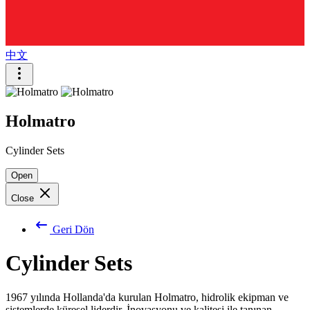
中文
Holmatro
Cylinder Sets
Open
Close
Geri Dön
Cylinder Sets
1967 yılında Hollanda'da kurulan Holmatro, hidrolik ekipman ve
sistemlerde küresel liderdir. İnovasyonu ve kalitesi ile tanınan