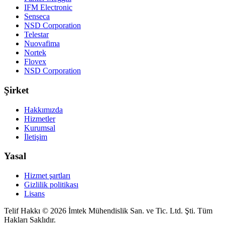
IFM Electronic
Senseca
NSD Corporation
Telestar
Nuovafima
Nortek
Flovex
NSD Corporation
Şirket
Hakkımızda
Hizmetler
Kurumsal
İletişim
Yasal
Hizmet şartları
Gizlilik politikası
Lisans
Telif Hakkı © 2026 İmtek Mühendislik San. ve Tic. Ltd. Şti. Tüm
Hakları Saklıdır.