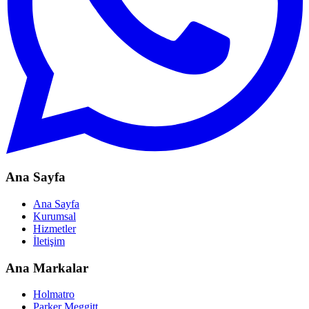
Ana Sayfa
Ana Sayfa
Kurumsal
Hizmetler
İletişim
Ana Markalar
Holmatro
Parker Meggitt