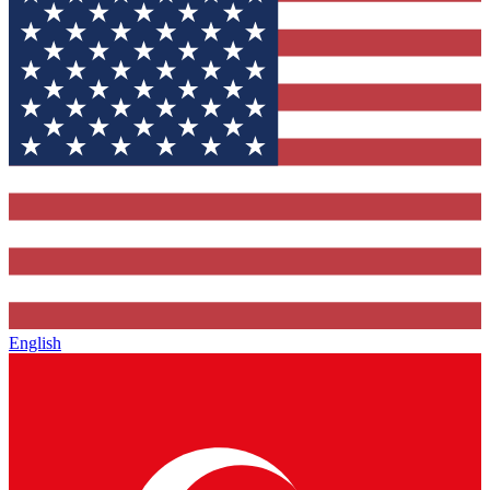
English