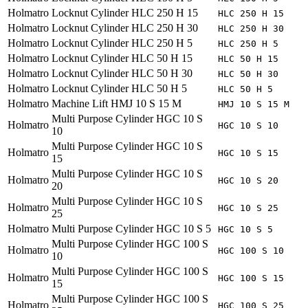
Holmatro
Locknut Cylinder HLC 250 H 15
HLC 250 H 15
Holmatro
Locknut Cylinder HLC 250 H 30
HLC 250 H 30
Holmatro
Locknut Cylinder HLC 250 H 5
HLC 250 H 5
Holmatro
Locknut Cylinder HLC 50 H 15
HLC 50 H 15
Holmatro
Locknut Cylinder HLC 50 H 30
HLC 50 H 30
Holmatro
Locknut Cylinder HLC 50 H 5
HLC 50 H 5
Holmatro
Machine Lift HMJ 10 S 15 M
HMJ 10 S 15 M
Multi Purpose Cylinder HGC 10 S
Holmatro
HGC 10 S 10
10
Multi Purpose Cylinder HGC 10 S
Holmatro
HGC 10 S 15
15
Multi Purpose Cylinder HGC 10 S
Holmatro
HGC 10 S 20
20
Multi Purpose Cylinder HGC 10 S
Holmatro
HGC 10 S 25
25
Holmatro
Multi Purpose Cylinder HGC 10 S 5
HGC 10 S 5
Multi Purpose Cylinder HGC 100 S
Holmatro
HGC 100 S 10
10
Multi Purpose Cylinder HGC 100 S
Holmatro
HGC 100 S 15
15
Multi Purpose Cylinder HGC 100 S
Holmatro
HGC 100 S 25