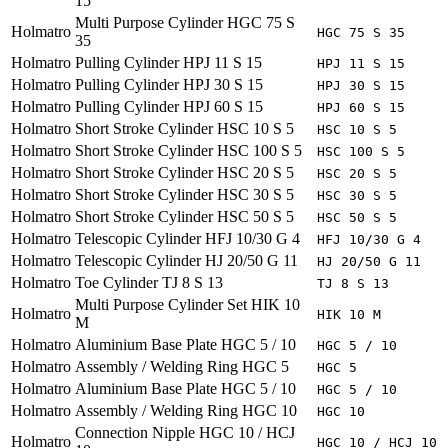
15
Multi Purpose Cylinder HGC 75 S
Holmatro
HGC 75 S 35
35
Holmatro
Pulling Cylinder HPJ 11 S 15
HPJ 11 S 15
Holmatro
Pulling Cylinder HPJ 30 S 15
HPJ 30 S 15
Holmatro
Pulling Cylinder HPJ 60 S 15
HPJ 60 S 15
Holmatro
Short Stroke Cylinder HSC 10 S 5
HSC 10 S 5
Holmatro
Short Stroke Cylinder HSC 100 S 5
HSC 100 S 5
Holmatro
Short Stroke Cylinder HSC 20 S 5
HSC 20 S 5
Holmatro
Short Stroke Cylinder HSC 30 S 5
HSC 30 S 5
Holmatro
Short Stroke Cylinder HSC 50 S 5
HSC 50 S 5
Holmatro
Telescopic Cylinder HFJ 10/30 G 4
HFJ 10/30 G 4
Holmatro
Telescopic Cylinder HJ 20/50 G 11
HJ 20/50 G 11
Holmatro
Toe Cylinder TJ 8 S 13
TJ 8 S 13
Multi Purpose Cylinder Set HIK 10
Holmatro
HIK 10 M
M
Holmatro
Aluminium Base Plate HGC 5 / 10
HGC 5 / 10
Holmatro
Assembly / Welding Ring HGC 5
HGC 5
Holmatro
Aluminium Base Plate HGC 5 / 10
HGC 5 / 10
Holmatro
Assembly / Welding Ring HGC 10
HGC 10
Connection Nipple HGC 10 / HCJ
Holmatro
HGC 10 / HCJ 10