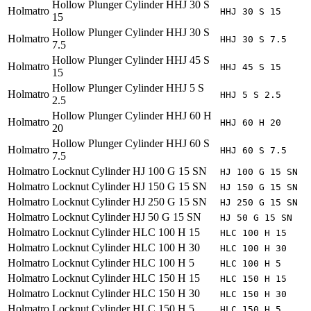
Hollow Plunger Cylinder HHJ 30 S
Holmatro
HHJ 30 S 15
15
Hollow Plunger Cylinder HHJ 30 S
Holmatro
HHJ 30 S 7.5
7.5
Hollow Plunger Cylinder HHJ 45 S
Holmatro
HHJ 45 S 15
15
Hollow Plunger Cylinder HHJ 5 S
Holmatro
HHJ 5 S 2.5
2.5
Hollow Plunger Cylinder HHJ 60 H
Holmatro
HHJ 60 H 20
20
Hollow Plunger Cylinder HHJ 60 S
Holmatro
HHJ 60 S 7.5
7.5
Holmatro
Locknut Cylinder HJ 100 G 15 SN
HJ 100 G 15 SN
Holmatro
Locknut Cylinder HJ 150 G 15 SN
HJ 150 G 15 SN
Holmatro
Locknut Cylinder HJ 250 G 15 SN
HJ 250 G 15 SN
Holmatro
Locknut Cylinder HJ 50 G 15 SN
HJ 50 G 15 SN
Holmatro
Locknut Cylinder HLC 100 H 15
HLC 100 H 15
Holmatro
Locknut Cylinder HLC 100 H 30
HLC 100 H 30
Holmatro
Locknut Cylinder HLC 100 H 5
HLC 100 H 5
Holmatro
Locknut Cylinder HLC 150 H 15
HLC 150 H 15
Holmatro
Locknut Cylinder HLC 150 H 30
HLC 150 H 30
Holmatro
Locknut Cylinder HLC 150 H 5
HLC 150 H 5