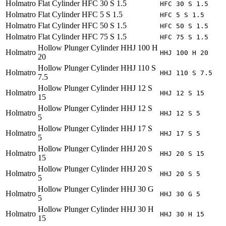
Holmatro
Flat Cylinder HFC 30 S 1.5
HFC 30 S 1.5
Holmatro
Flat Cylinder HFC 5 S 1.5
HFC 5 S 1.5
Holmatro
Flat Cylinder HFC 50 S 1.5
HFC 50 S 1.5
Holmatro
Flat Cylinder HFC 75 S 1.5
HFC 75 S 1.5
Hollow Plunger Cylinder HHJ 100 H
Holmatro
HHJ 100 H 20
20
Hollow Plunger Cylinder HHJ 110 S
Holmatro
HHJ 110 S 7.5
7.5
Hollow Plunger Cylinder HHJ 12 S
Holmatro
HHJ 12 S 15
15
Hollow Plunger Cylinder HHJ 12 S
Holmatro
HHJ 12 S 5
5
Hollow Plunger Cylinder HHJ 17 S
Holmatro
HHJ 17 S 5
5
Hollow Plunger Cylinder HHJ 20 S
Holmatro
HHJ 20 S 15
15
Hollow Plunger Cylinder HHJ 20 S
Holmatro
HHJ 20 S 5
5
Hollow Plunger Cylinder HHJ 30 G
Holmatro
HHJ 30 G 5
5
Hollow Plunger Cylinder HHJ 30 H
Holmatro
HHJ 30 H 15
15