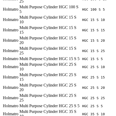
25
Multi Purpose Cylinder HGC 100 S
Holmatro
HGC 100 S 5
5
Multi Purpose Cylinder HGC 15 S
Holmatro
HGC 15 S 10
10
Multi Purpose Cylinder HGC 15 S
Holmatro
HGC 15 S 15
15
Multi Purpose Cylinder HGC 15 S
Holmatro
HGC 15 S 20
20
Multi Purpose Cylinder HGC 15 S
Holmatro
HGC 15 S 25
25
Holmatro
Multi Purpose Cylinder HGC 15 S 5
HGC 15 S 5
Multi Purpose Cylinder HGC 25 S
Holmatro
HGC 25 S 10
10
Multi Purpose Cylinder HGC 25 S
Holmatro
HGC 25 S 15
15
Multi Purpose Cylinder HGC 25 S
Holmatro
HGC 25 S 20
20
Multi Purpose Cylinder HGC 25 S
Holmatro
HGC 25 S 25
25
Holmatro
Multi Purpose Cylinder HGC 25 S 5
HGC 25 S 5
Multi Purpose Cylinder HGC 35 S
Holmatro
HGC 35 S 10