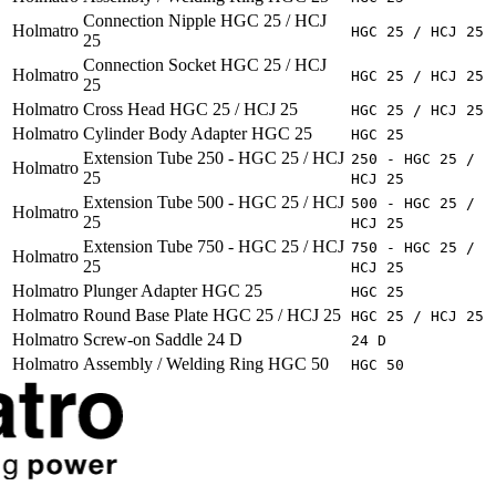
Connection Nipple HGC 25 / HCJ
Holmatro
HGC 25 / HCJ 25
25
Connection Socket HGC 25 / HCJ
Holmatro
HGC 25 / HCJ 25
25
Holmatro
Cross Head HGC 25 / HCJ 25
HGC 25 / HCJ 25
Holmatro
Cylinder Body Adapter HGC 25
HGC 25
Extension Tube 250 - HGC 25 / HCJ
250 - HGC 25 /
Holmatro
25
HCJ 25
Extension Tube 500 - HGC 25 / HCJ
500 - HGC 25 /
Holmatro
25
HCJ 25
Extension Tube 750 - HGC 25 / HCJ
750 - HGC 25 /
Holmatro
25
HCJ 25
Holmatro
Plunger Adapter HGC 25
HGC 25
Holmatro
Round Base Plate HGC 25 / HCJ 25
HGC 25 / HCJ 25
Holmatro
Screw-on Saddle 24 D
24 D
Holmatro
Assembly / Welding Ring HGC 50
HGC 50