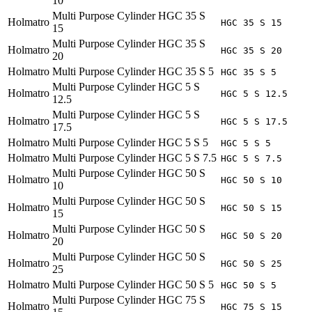
10
Multi Purpose Cylinder HGC 35 S
Holmatro
HGC 35 S 15
15
Multi Purpose Cylinder HGC 35 S
Holmatro
HGC 35 S 20
20
Holmatro
Multi Purpose Cylinder HGC 35 S 5
HGC 35 S 5
Multi Purpose Cylinder HGC 5 S
Holmatro
HGC 5 S 12.5
12.5
Multi Purpose Cylinder HGC 5 S
Holmatro
HGC 5 S 17.5
17.5
Holmatro
Multi Purpose Cylinder HGC 5 S 5
HGC 5 S 5
Holmatro
Multi Purpose Cylinder HGC 5 S 7.5
HGC 5 S 7.5
Multi Purpose Cylinder HGC 50 S
Holmatro
HGC 50 S 10
10
Multi Purpose Cylinder HGC 50 S
Holmatro
HGC 50 S 15
15
Multi Purpose Cylinder HGC 50 S
Holmatro
HGC 50 S 20
20
Multi Purpose Cylinder HGC 50 S
Holmatro
HGC 50 S 25
25
Holmatro
Multi Purpose Cylinder HGC 50 S 5
HGC 50 S 5
Multi Purpose Cylinder HGC 75 S
Holmatro
HGC 75 S 15