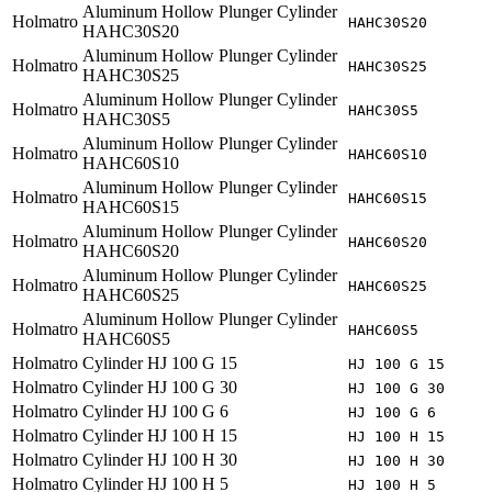
Aluminum Hollow Plunger Cylinder
Holmatro
HAHC30S20
HAHC30S20
Aluminum Hollow Plunger Cylinder
Holmatro
HAHC30S25
HAHC30S25
Aluminum Hollow Plunger Cylinder
Holmatro
HAHC30S5
HAHC30S5
Aluminum Hollow Plunger Cylinder
Holmatro
HAHC60S10
HAHC60S10
Aluminum Hollow Plunger Cylinder
Holmatro
HAHC60S15
HAHC60S15
Aluminum Hollow Plunger Cylinder
Holmatro
HAHC60S20
HAHC60S20
Aluminum Hollow Plunger Cylinder
Holmatro
HAHC60S25
HAHC60S25
Aluminum Hollow Plunger Cylinder
Holmatro
HAHC60S5
HAHC60S5
Holmatro
Cylinder HJ 100 G 15
HJ 100 G 15
Holmatro
Cylinder HJ 100 G 30
HJ 100 G 30
Holmatro
Cylinder HJ 100 G 6
HJ 100 G 6
Holmatro
Cylinder HJ 100 H 15
HJ 100 H 15
Holmatro
Cylinder HJ 100 H 30
HJ 100 H 30
Holmatro
Cylinder HJ 100 H 5
HJ 100 H 5