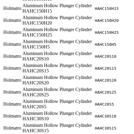
Aluminum Hollow Plunger Cylinder
Holmatro
HAHC150H15
HAHC150H15
Aluminum Hollow Plunger Cylinder
Holmatro
HAHC150H20
HAHC150H20
Aluminum Hollow Plunger Cylinder
Holmatro
HAHC150H25
HAHC150H25
Aluminum Hollow Plunger Cylinder
Holmatro
HAHC150H5
HAHC150H5
Aluminum Hollow Plunger Cylinder
Holmatro
HAHC20S10
HAHC20S10
Aluminum Hollow Plunger Cylinder
Holmatro
HAHC20S15
HAHC20S15
Aluminum Hollow Plunger Cylinder
Holmatro
HAHC20S20
HAHC20S20
Aluminum Hollow Plunger Cylinder
Holmatro
HAHC20S25
HAHC20S25
Aluminum Hollow Plunger Cylinder
Holmatro
HAHC20S5
HAHC20S5
Aluminum Hollow Plunger Cylinder
Holmatro
HAHC30S10
HAHC30S10
Aluminum Hollow Plunger Cylinder
Holmatro
HAHC30S15
HAHC30S15