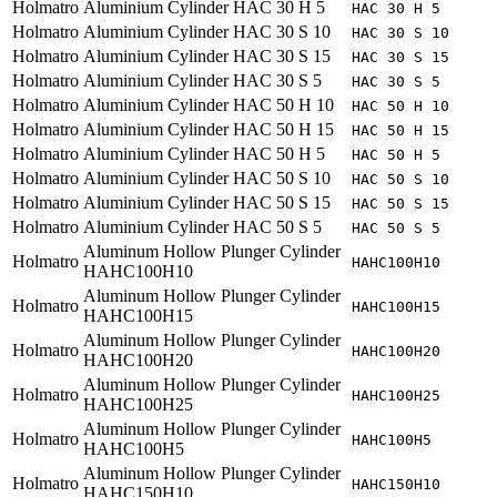
Holmatro
Aluminium Cylinder HAC 30 H 5
HAC 30 H 5
Holmatro
Aluminium Cylinder HAC 30 S 10
HAC 30 S 10
Holmatro
Aluminium Cylinder HAC 30 S 15
HAC 30 S 15
Holmatro
Aluminium Cylinder HAC 30 S 5
HAC 30 S 5
Holmatro
Aluminium Cylinder HAC 50 H 10
HAC 50 H 10
Holmatro
Aluminium Cylinder HAC 50 H 15
HAC 50 H 15
Holmatro
Aluminium Cylinder HAC 50 H 5
HAC 50 H 5
Holmatro
Aluminium Cylinder HAC 50 S 10
HAC 50 S 10
Holmatro
Aluminium Cylinder HAC 50 S 15
HAC 50 S 15
Holmatro
Aluminium Cylinder HAC 50 S 5
HAC 50 S 5
Aluminum Hollow Plunger Cylinder
Holmatro
HAHC100H10
HAHC100H10
Aluminum Hollow Plunger Cylinder
Holmatro
HAHC100H15
HAHC100H15
Aluminum Hollow Plunger Cylinder
Holmatro
HAHC100H20
HAHC100H20
Aluminum Hollow Plunger Cylinder
Holmatro
HAHC100H25
HAHC100H25
Aluminum Hollow Plunger Cylinder
Holmatro
HAHC100H5
HAHC100H5
Aluminum Hollow Plunger Cylinder
Holmatro
HAHC150H10
HAHC150H10