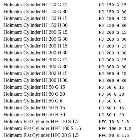
Holmatro
Cylinder HJ 150 G 15
HJ 150 G 15
Holmatro
Cylinder HJ 150 G 30
HJ 150 G 30
Holmatro
Cylinder HJ 150 H 15
HJ 150 H 15
Holmatro
Cylinder HJ 150 H 30
HJ 150 H 30
Holmatro
Cylinder HJ 200 G 15
HJ 200 G 15
Holmatro
Cylinder HJ 200 G 30
HJ 200 G 30
Holmatro
Cylinder HJ 200 H 15
HJ 200 H 15
Holmatro
Cylinder HJ 200 H 30
HJ 200 H 30
Holmatro
Cylinder HJ 300 G 15
HJ 300 G 15
Holmatro
Cylinder HJ 300 G 30
HJ 300 G 30
Holmatro
Cylinder HJ 300 H 15
HJ 300 H 15
Holmatro
Cylinder HJ 300 H 30
HJ 300 H 30
Holmatro
Cylinder HJ 50 G 15
HJ 50 G 15
Holmatro
Cylinder HJ 50 G 30
HJ 50 G 30
Holmatro
Cylinder HJ 50 G 6
HJ 50 G 6
Holmatro
Cylinder HJ 50 H 15
HJ 50 H 15
Holmatro
Cylinder HJ 50 H 30
HJ 50 H 30
Holmatro
Flat Cylinder HFC 10 S 1.5
HFC 10 S 1.5
Holmatro
Flat Cylinder HFC 100 S 1.5
HFC 100 S 1.5
Holmatro
Flat Cylinder HFC 20 S 1.5
HFC 20 S 1.5