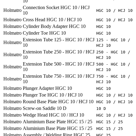
10
Connection Socket HGC 10 / HCJ
Holmatro
HGC 10 / HCJ 10
10
Holmatro
Cross Head HGC 10 / HCJ 10
HGC 10 / HCJ 10
Holmatro
Cylinder Body Adapter HGC 10
HGC 10
Holmatro
Cylinder Toe HGC 10
HGC 10
Extension Tube 125 - HGC 10 / HCJ
125 - HGC 10 /
Holmatro
10
HCJ 10
Extension Tube 250 - HGC 10 / HCJ
250 - HGC 10 /
Holmatro
10
HCJ 10
Extension Tube 500 - HGC 10 / HCJ
500 - HGC 10 /
Holmatro
10
HCJ 10
Extension Tube 750 - HGC 10 / HCJ
750 - HGC 10 /
Holmatro
10
HCJ 10
Holmatro
Plunger Adapter HGC 10
HGC 10
Holmatro
Plunger Toe HGC 10 / HCJ 10
HGC 10 / HCJ 10
Holmatro
Round Base Plate HGC 10 / HCJ 10
HGC 10 / HCJ 10
Holmatro
Screw-on Saddle 10 D
10 D
Holmatro
Wedge Head HGC 10 / HCJ 10
HGC 10 / HCJ 10
Holmatro
Aluminium Base Plate HGC 15 / 25
HGC 15 / 25
Holmatro
Aluminium Base Plate HGC 15 / 25
HGC 15 / 25
Holmatro
Assembly / Welding Ring HGC 25
HGC 25