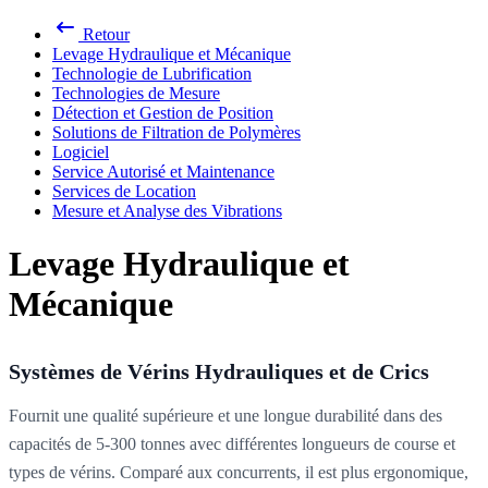
Retour
Levage Hydraulique et Mécanique
Technologie de Lubrification
Technologies de Mesure
Détection et Gestion de Position
Solutions de Filtration de Polymères
Logiciel
Service Autorisé et Maintenance
Services de Location
Mesure et Analyse des Vibrations
Levage Hydraulique et
Mécanique
Systèmes de Vérins Hydrauliques et de Crics
Fournit une qualité supérieure et une longue durabilité dans des
capacités de 5-300 tonnes avec différentes longueurs de course et
types de vérins. Comparé aux concurrents, il est plus ergonomique,