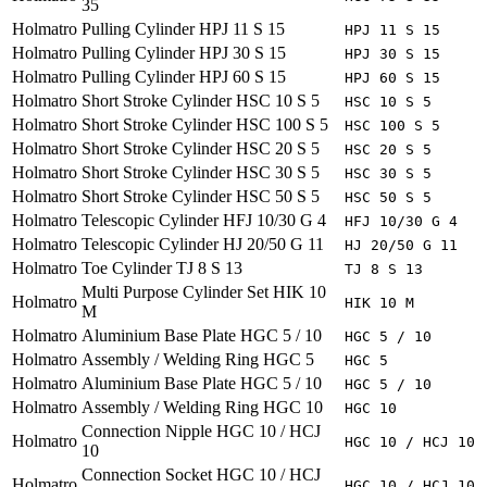
35
Holmatro
Pulling Cylinder HPJ 11 S 15
HPJ 11 S 15
Holmatro
Pulling Cylinder HPJ 30 S 15
HPJ 30 S 15
Holmatro
Pulling Cylinder HPJ 60 S 15
HPJ 60 S 15
Holmatro
Short Stroke Cylinder HSC 10 S 5
HSC 10 S 5
Holmatro
Short Stroke Cylinder HSC 100 S 5
HSC 100 S 5
Holmatro
Short Stroke Cylinder HSC 20 S 5
HSC 20 S 5
Holmatro
Short Stroke Cylinder HSC 30 S 5
HSC 30 S 5
Holmatro
Short Stroke Cylinder HSC 50 S 5
HSC 50 S 5
Holmatro
Telescopic Cylinder HFJ 10/30 G 4
HFJ 10/30 G 4
Holmatro
Telescopic Cylinder HJ 20/50 G 11
HJ 20/50 G 11
Holmatro
Toe Cylinder TJ 8 S 13
TJ 8 S 13
Multi Purpose Cylinder Set HIK 10
Holmatro
HIK 10 M
M
Holmatro
Aluminium Base Plate HGC 5 / 10
HGC 5 / 10
Holmatro
Assembly / Welding Ring HGC 5
HGC 5
Holmatro
Aluminium Base Plate HGC 5 / 10
HGC 5 / 10
Holmatro
Assembly / Welding Ring HGC 10
HGC 10
Connection Nipple HGC 10 / HCJ
Holmatro
HGC 10 / HCJ 10
10
Connection Socket HGC 10 / HCJ
Holmatro
HGC 10 / HCJ 10