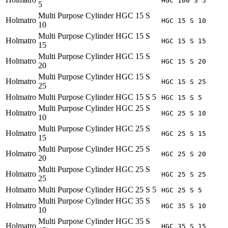
HGC 100 S 5
5
Multi Purpose Cylinder HGC 15 S
Holmatro
HGC 15 S 10
10
Multi Purpose Cylinder HGC 15 S
Holmatro
HGC 15 S 15
15
Multi Purpose Cylinder HGC 15 S
Holmatro
HGC 15 S 20
20
Multi Purpose Cylinder HGC 15 S
Holmatro
HGC 15 S 25
25
Holmatro
Multi Purpose Cylinder HGC 15 S 5
HGC 15 S 5
Multi Purpose Cylinder HGC 25 S
Holmatro
HGC 25 S 10
10
Multi Purpose Cylinder HGC 25 S
Holmatro
HGC 25 S 15
15
Multi Purpose Cylinder HGC 25 S
Holmatro
HGC 25 S 20
20
Multi Purpose Cylinder HGC 25 S
Holmatro
HGC 25 S 25
25
Holmatro
Multi Purpose Cylinder HGC 25 S 5
HGC 25 S 5
Multi Purpose Cylinder HGC 35 S
Holmatro
HGC 35 S 10
10
Multi Purpose Cylinder HGC 35 S
Holmatro
HGC 35 S 15