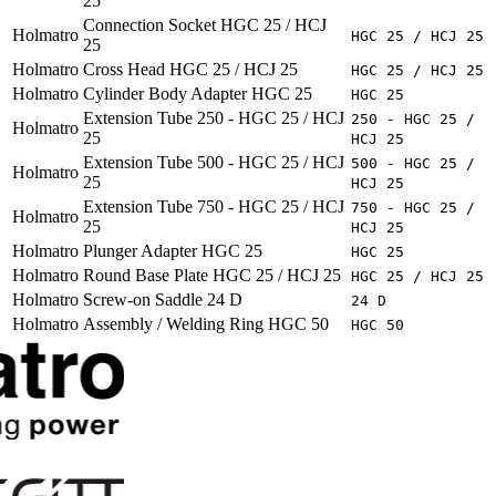
25
Connection Socket HGC 25 / HCJ
Holmatro
HGC 25 / HCJ 25
25
Holmatro
Cross Head HGC 25 / HCJ 25
HGC 25 / HCJ 25
Holmatro
Cylinder Body Adapter HGC 25
HGC 25
Extension Tube 250 - HGC 25 / HCJ
250 - HGC 25 /
Holmatro
25
HCJ 25
Extension Tube 500 - HGC 25 / HCJ
500 - HGC 25 /
Holmatro
25
HCJ 25
Extension Tube 750 - HGC 25 / HCJ
750 - HGC 25 /
Holmatro
25
HCJ 25
Holmatro
Plunger Adapter HGC 25
HGC 25
Holmatro
Round Base Plate HGC 25 / HCJ 25
HGC 25 / HCJ 25
Holmatro
Screw-on Saddle 24 D
24 D
Holmatro
Assembly / Welding Ring HGC 50
HGC 50