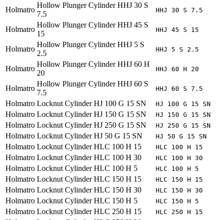
Hollow Plunger Cylinder HHJ 30 S
Holmatro
HHJ 30 S 7.5
7.5
Hollow Plunger Cylinder HHJ 45 S
Holmatro
HHJ 45 S 15
15
Hollow Plunger Cylinder HHJ 5 S
Holmatro
HHJ 5 S 2.5
2.5
Hollow Plunger Cylinder HHJ 60 H
Holmatro
HHJ 60 H 20
20
Hollow Plunger Cylinder HHJ 60 S
Holmatro
HHJ 60 S 7.5
7.5
Holmatro
Locknut Cylinder HJ 100 G 15 SN
HJ 100 G 15 SN
Holmatro
Locknut Cylinder HJ 150 G 15 SN
HJ 150 G 15 SN
Holmatro
Locknut Cylinder HJ 250 G 15 SN
HJ 250 G 15 SN
Holmatro
Locknut Cylinder HJ 50 G 15 SN
HJ 50 G 15 SN
Holmatro
Locknut Cylinder HLC 100 H 15
HLC 100 H 15
Holmatro
Locknut Cylinder HLC 100 H 30
HLC 100 H 30
Holmatro
Locknut Cylinder HLC 100 H 5
HLC 100 H 5
Holmatro
Locknut Cylinder HLC 150 H 15
HLC 150 H 15
Holmatro
Locknut Cylinder HLC 150 H 30
HLC 150 H 30
Holmatro
Locknut Cylinder HLC 150 H 5
HLC 150 H 5
Holmatro
Locknut Cylinder HLC 250 H 15
HLC 250 H 15