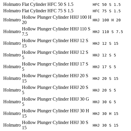
Holmatro
Flat Cylinder HFC 50 S 1.5
HFC 50 S 1.5
Holmatro
Flat Cylinder HFC 75 S 1.5
HFC 75 S 1.5
Hollow Plunger Cylinder HHJ 100 H
Holmatro
HHJ 100 H 20
20
Hollow Plunger Cylinder HHJ 110 S
Holmatro
HHJ 110 S 7.5
7.5
Hollow Plunger Cylinder HHJ 12 S
Holmatro
HHJ 12 S 15
15
Hollow Plunger Cylinder HHJ 12 S
Holmatro
HHJ 12 S 5
5
Hollow Plunger Cylinder HHJ 17 S
Holmatro
HHJ 17 S 5
5
Hollow Plunger Cylinder HHJ 20 S
Holmatro
HHJ 20 S 15
15
Hollow Plunger Cylinder HHJ 20 S
Holmatro
HHJ 20 S 5
5
Hollow Plunger Cylinder HHJ 30 G
Holmatro
HHJ 30 G 5
5
Hollow Plunger Cylinder HHJ 30 H
Holmatro
HHJ 30 H 15
15
Hollow Plunger Cylinder HHJ 30 S
Holmatro
HHJ 30 S 15
15