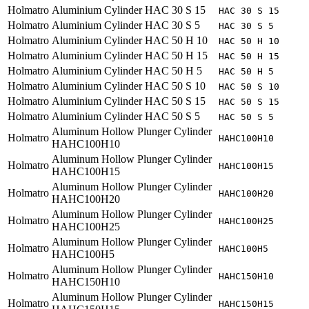
Holmatro
Aluminium Cylinder HAC 30 S 15
HAC 30 S 15
Holmatro
Aluminium Cylinder HAC 30 S 5
HAC 30 S 5
Holmatro
Aluminium Cylinder HAC 50 H 10
HAC 50 H 10
Holmatro
Aluminium Cylinder HAC 50 H 15
HAC 50 H 15
Holmatro
Aluminium Cylinder HAC 50 H 5
HAC 50 H 5
Holmatro
Aluminium Cylinder HAC 50 S 10
HAC 50 S 10
Holmatro
Aluminium Cylinder HAC 50 S 15
HAC 50 S 15
Holmatro
Aluminium Cylinder HAC 50 S 5
HAC 50 S 5
Aluminum Hollow Plunger Cylinder
Holmatro
HAHC100H10
HAHC100H10
Aluminum Hollow Plunger Cylinder
Holmatro
HAHC100H15
HAHC100H15
Aluminum Hollow Plunger Cylinder
Holmatro
HAHC100H20
HAHC100H20
Aluminum Hollow Plunger Cylinder
Holmatro
HAHC100H25
HAHC100H25
Aluminum Hollow Plunger Cylinder
Holmatro
HAHC100H5
HAHC100H5
Aluminum Hollow Plunger Cylinder
Holmatro
HAHC150H10
HAHC150H10
Aluminum Hollow Plunger Cylinder
Holmatro
HAHC150H15