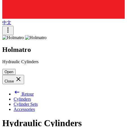
中文
Holmatro
Hydraulic Cylinders
Open
Close
Retour
Cylinders
Cylinder Sets
Accessories
Hydraulic Cylinders