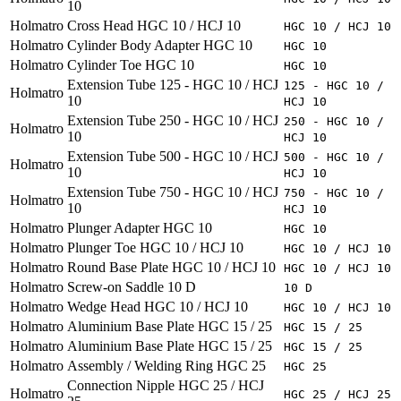
10
Holmatro
Cross Head HGC 10 / HCJ 10
HGC 10 / HCJ 10
Holmatro
Cylinder Body Adapter HGC 10
HGC 10
Holmatro
Cylinder Toe HGC 10
HGC 10
Extension Tube 125 - HGC 10 / HCJ
125 - HGC 10 /
Holmatro
10
HCJ 10
Extension Tube 250 - HGC 10 / HCJ
250 - HGC 10 /
Holmatro
10
HCJ 10
Extension Tube 500 - HGC 10 / HCJ
500 - HGC 10 /
Holmatro
10
HCJ 10
Extension Tube 750 - HGC 10 / HCJ
750 - HGC 10 /
Holmatro
10
HCJ 10
Holmatro
Plunger Adapter HGC 10
HGC 10
Holmatro
Plunger Toe HGC 10 / HCJ 10
HGC 10 / HCJ 10
Holmatro
Round Base Plate HGC 10 / HCJ 10
HGC 10 / HCJ 10
Holmatro
Screw-on Saddle 10 D
10 D
Holmatro
Wedge Head HGC 10 / HCJ 10
HGC 10 / HCJ 10
Holmatro
Aluminium Base Plate HGC 15 / 25
HGC 15 / 25
Holmatro
Aluminium Base Plate HGC 15 / 25
HGC 15 / 25
Holmatro
Assembly / Welding Ring HGC 25
HGC 25
Connection Nipple HGC 25 / HCJ
Holmatro
HGC 25 / HCJ 25