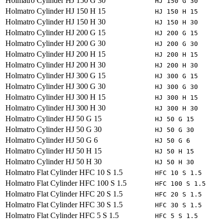
Holmatro
Cylinder HJ 150 G 30
HJ 150 G 30
Holmatro
Cylinder HJ 150 H 15
HJ 150 H 15
Holmatro
Cylinder HJ 150 H 30
HJ 150 H 30
Holmatro
Cylinder HJ 200 G 15
HJ 200 G 15
Holmatro
Cylinder HJ 200 G 30
HJ 200 G 30
Holmatro
Cylinder HJ 200 H 15
HJ 200 H 15
Holmatro
Cylinder HJ 200 H 30
HJ 200 H 30
Holmatro
Cylinder HJ 300 G 15
HJ 300 G 15
Holmatro
Cylinder HJ 300 G 30
HJ 300 G 30
Holmatro
Cylinder HJ 300 H 15
HJ 300 H 15
Holmatro
Cylinder HJ 300 H 30
HJ 300 H 30
Holmatro
Cylinder HJ 50 G 15
HJ 50 G 15
Holmatro
Cylinder HJ 50 G 30
HJ 50 G 30
Holmatro
Cylinder HJ 50 G 6
HJ 50 G 6
Holmatro
Cylinder HJ 50 H 15
HJ 50 H 15
Holmatro
Cylinder HJ 50 H 30
HJ 50 H 30
Holmatro
Flat Cylinder HFC 10 S 1.5
HFC 10 S 1.5
Holmatro
Flat Cylinder HFC 100 S 1.5
HFC 100 S 1.5
Holmatro
Flat Cylinder HFC 20 S 1.5
HFC 20 S 1.5
Holmatro
Flat Cylinder HFC 30 S 1.5
HFC 30 S 1.5
Holmatro
Flat Cylinder HFC 5 S 1.5
HFC 5 S 1.5