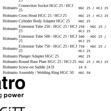
25
Connection Socket HGC 25 / HCJ
Holmatro
HGC 25 / HCJ 25
25
Holmatro
Cross Head HGC 25 / HCJ 25
HGC 25 / HCJ 25
Holmatro
Cylinder Body Adapter HGC 25
HGC 25
Extension Tube 250 - HGC 25 / HCJ
250 - HGC 25 /
Holmatro
25
HCJ 25
Extension Tube 500 - HGC 25 / HCJ
500 - HGC 25 /
Holmatro
25
HCJ 25
Extension Tube 750 - HGC 25 / HCJ
750 - HGC 25 /
Holmatro
25
HCJ 25
Holmatro
Plunger Adapter HGC 25
HGC 25
Holmatro
Round Base Plate HGC 25 / HCJ 25
HGC 25 / HCJ 25
Holmatro
Screw-on Saddle 24 D
24 D
Holmatro
Assembly / Welding Ring HGC 50
HGC 50