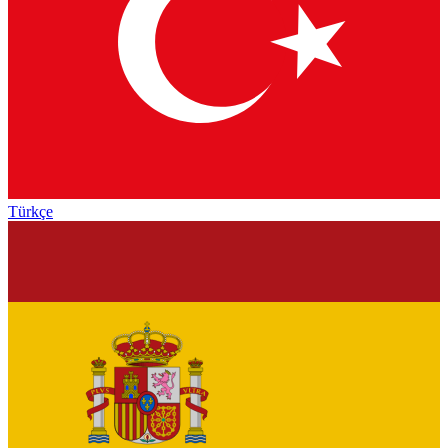
Türkçe