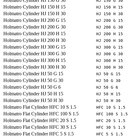
Holmatro
Cylinder HJ 150 G 30
HJ 150 G 30
Holmatro
Cylinder HJ 150 H 15
HJ 150 H 15
Holmatro
Cylinder HJ 150 H 30
HJ 150 H 30
Holmatro
Cylinder HJ 200 G 15
HJ 200 G 15
Holmatro
Cylinder HJ 200 G 30
HJ 200 G 30
Holmatro
Cylinder HJ 200 H 15
HJ 200 H 15
Holmatro
Cylinder HJ 200 H 30
HJ 200 H 30
Holmatro
Cylinder HJ 300 G 15
HJ 300 G 15
Holmatro
Cylinder HJ 300 G 30
HJ 300 G 30
Holmatro
Cylinder HJ 300 H 15
HJ 300 H 15
Holmatro
Cylinder HJ 300 H 30
HJ 300 H 30
Holmatro
Cylinder HJ 50 G 15
HJ 50 G 15
Holmatro
Cylinder HJ 50 G 30
HJ 50 G 30
Holmatro
Cylinder HJ 50 G 6
HJ 50 G 6
Holmatro
Cylinder HJ 50 H 15
HJ 50 H 15
Holmatro
Cylinder HJ 50 H 30
HJ 50 H 30
Holmatro
Flat Cylinder HFC 10 S 1.5
HFC 10 S 1.5
Holmatro
Flat Cylinder HFC 100 S 1.5
HFC 100 S 1.5
Holmatro
Flat Cylinder HFC 20 S 1.5
HFC 20 S 1.5
Holmatro
Flat Cylinder HFC 30 S 1.5
HFC 30 S 1.5
Holmatro
Flat Cylinder HFC 5 S 1.5
HFC 5 S 1.5