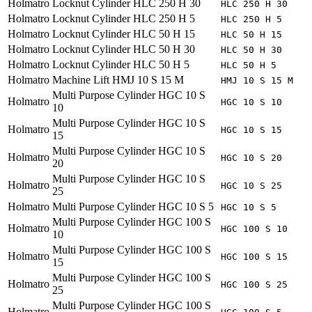
Holmatro
Locknut Cylinder HLC 250 H 30
HLC 250 H 30
Holmatro
Locknut Cylinder HLC 250 H 5
HLC 250 H 5
Holmatro
Locknut Cylinder HLC 50 H 15
HLC 50 H 15
Holmatro
Locknut Cylinder HLC 50 H 30
HLC 50 H 30
Holmatro
Locknut Cylinder HLC 50 H 5
HLC 50 H 5
Holmatro
Machine Lift HMJ 10 S 15 M
HMJ 10 S 15 M
Multi Purpose Cylinder HGC 10 S
Holmatro
HGC 10 S 10
10
Multi Purpose Cylinder HGC 10 S
Holmatro
HGC 10 S 15
15
Multi Purpose Cylinder HGC 10 S
Holmatro
HGC 10 S 20
20
Multi Purpose Cylinder HGC 10 S
Holmatro
HGC 10 S 25
25
Holmatro
Multi Purpose Cylinder HGC 10 S 5
HGC 10 S 5
Multi Purpose Cylinder HGC 100 S
Holmatro
HGC 100 S 10
10
Multi Purpose Cylinder HGC 100 S
Holmatro
HGC 100 S 15
15
Multi Purpose Cylinder HGC 100 S
Holmatro
HGC 100 S 25
25
Multi Purpose Cylinder HGC 100 S
Holmatro