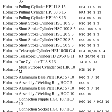
35
Holmatro
Pulling Cylinder HPJ 11 S 15
HPJ 11 S 15
Holmatro
Pulling Cylinder HPJ 30 S 15
HPJ 30 S 15
Holmatro
Pulling Cylinder HPJ 60 S 15
HPJ 60 S 15
Holmatro
Short Stroke Cylinder HSC 10 S 5
HSC 10 S 5
Holmatro
Short Stroke Cylinder HSC 100 S 5
HSC 100 S 5
Holmatro
Short Stroke Cylinder HSC 20 S 5
HSC 20 S 5
Holmatro
Short Stroke Cylinder HSC 30 S 5
HSC 30 S 5
Holmatro
Short Stroke Cylinder HSC 50 S 5
HSC 50 S 5
Holmatro
Telescopic Cylinder HFJ 10/30 G 4
HFJ 10/30 G 4
Holmatro
Telescopic Cylinder HJ 20/50 G 11
HJ 20/50 G 11
Holmatro
Toe Cylinder TJ 8 S 13
TJ 8 S 13
Multi Purpose Cylinder Set HIK 10
Holmatro
HIK 10 M
M
Holmatro
Aluminium Base Plate HGC 5 / 10
HGC 5 / 10
Holmatro
Assembly / Welding Ring HGC 5
HGC 5
Holmatro
Aluminium Base Plate HGC 5 / 10
HGC 5 / 10
Holmatro
Assembly / Welding Ring HGC 10
HGC 10
Connection Nipple HGC 10 / HCJ
Holmatro
HGC 10 / HCJ 10
10
Connection Socket HGC 10 / HCJ
Holmatro
HGC 10 / HCJ 10