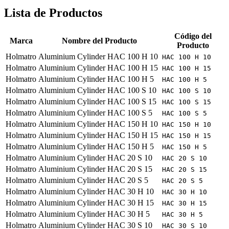
Lista de Productos
Código del
Marca
Nombre del Producto
Producto
Holmatro
Aluminium Cylinder HAC 100 H 10
HAC 100 H 10
Holmatro
Aluminium Cylinder HAC 100 H 15
HAC 100 H 15
Holmatro
Aluminium Cylinder HAC 100 H 5
HAC 100 H 5
Holmatro
Aluminium Cylinder HAC 100 S 10
HAC 100 S 10
Holmatro
Aluminium Cylinder HAC 100 S 15
HAC 100 S 15
Holmatro
Aluminium Cylinder HAC 100 S 5
HAC 100 S 5
Holmatro
Aluminium Cylinder HAC 150 H 10
HAC 150 H 10
Holmatro
Aluminium Cylinder HAC 150 H 15
HAC 150 H 15
Holmatro
Aluminium Cylinder HAC 150 H 5
HAC 150 H 5
Holmatro
Aluminium Cylinder HAC 20 S 10
HAC 20 S 10
Holmatro
Aluminium Cylinder HAC 20 S 15
HAC 20 S 15
Holmatro
Aluminium Cylinder HAC 20 S 5
HAC 20 S 5
Holmatro
Aluminium Cylinder HAC 30 H 10
HAC 30 H 10
Holmatro
Aluminium Cylinder HAC 30 H 15
HAC 30 H 15
Holmatro
Aluminium Cylinder HAC 30 H 5
HAC 30 H 5
Holmatro
Aluminium Cylinder HAC 30 S 10
HAC 30 S 10