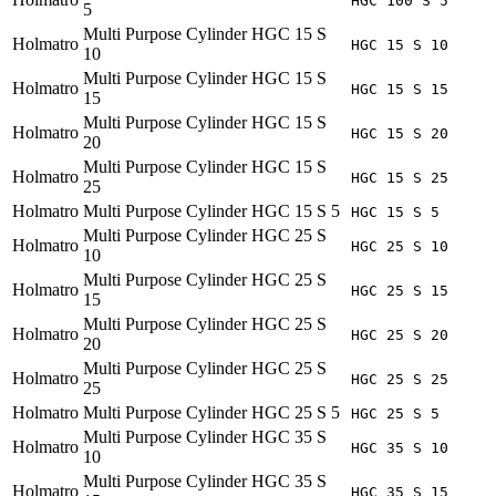
HGC 100 S 5
5
Multi Purpose Cylinder HGC 15 S
Holmatro
HGC 15 S 10
10
Multi Purpose Cylinder HGC 15 S
Holmatro
HGC 15 S 15
15
Multi Purpose Cylinder HGC 15 S
Holmatro
HGC 15 S 20
20
Multi Purpose Cylinder HGC 15 S
Holmatro
HGC 15 S 25
25
Holmatro
Multi Purpose Cylinder HGC 15 S 5
HGC 15 S 5
Multi Purpose Cylinder HGC 25 S
Holmatro
HGC 25 S 10
10
Multi Purpose Cylinder HGC 25 S
Holmatro
HGC 25 S 15
15
Multi Purpose Cylinder HGC 25 S
Holmatro
HGC 25 S 20
20
Multi Purpose Cylinder HGC 25 S
Holmatro
HGC 25 S 25
25
Holmatro
Multi Purpose Cylinder HGC 25 S 5
HGC 25 S 5
Multi Purpose Cylinder HGC 35 S
Holmatro
HGC 35 S 10
10
Multi Purpose Cylinder HGC 35 S
Holmatro
HGC 35 S 15