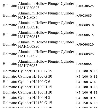
Aluminum Hollow Plunger Cylinder
Holmatro
HAHC30S25
HAHC30S25
Aluminum Hollow Plunger Cylinder
Holmatro
HAHC30S5
HAHC30S5
Aluminum Hollow Plunger Cylinder
Holmatro
HAHC60S10
HAHC60S10
Aluminum Hollow Plunger Cylinder
Holmatro
HAHC60S15
HAHC60S15
Aluminum Hollow Plunger Cylinder
Holmatro
HAHC60S20
HAHC60S20
Aluminum Hollow Plunger Cylinder
Holmatro
HAHC60S25
HAHC60S25
Aluminum Hollow Plunger Cylinder
Holmatro
HAHC60S5
HAHC60S5
Holmatro
Cylinder HJ 100 G 15
HJ 100 G 15
Holmatro
Cylinder HJ 100 G 30
HJ 100 G 30
Holmatro
Cylinder HJ 100 G 6
HJ 100 G 6
Holmatro
Cylinder HJ 100 H 15
HJ 100 H 15
Holmatro
Cylinder HJ 100 H 30
HJ 100 H 30
Holmatro
Cylinder HJ 100 H 5
HJ 100 H 5
Holmatro
Cylinder HJ 150 G 15
HJ 150 G 15