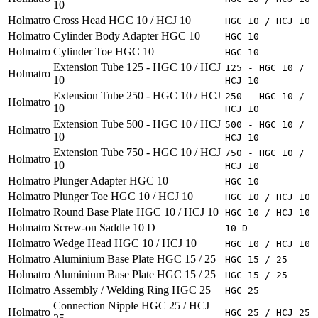
10
Holmatro
Cross Head HGC 10 / HCJ 10
HGC 10 / HCJ 10
Holmatro
Cylinder Body Adapter HGC 10
HGC 10
Holmatro
Cylinder Toe HGC 10
HGC 10
Extension Tube 125 - HGC 10 / HCJ
125 - HGC 10 /
Holmatro
10
HCJ 10
Extension Tube 250 - HGC 10 / HCJ
250 - HGC 10 /
Holmatro
10
HCJ 10
Extension Tube 500 - HGC 10 / HCJ
500 - HGC 10 /
Holmatro
10
HCJ 10
Extension Tube 750 - HGC 10 / HCJ
750 - HGC 10 /
Holmatro
10
HCJ 10
Holmatro
Plunger Adapter HGC 10
HGC 10
Holmatro
Plunger Toe HGC 10 / HCJ 10
HGC 10 / HCJ 10
Holmatro
Round Base Plate HGC 10 / HCJ 10
HGC 10 / HCJ 10
Holmatro
Screw-on Saddle 10 D
10 D
Holmatro
Wedge Head HGC 10 / HCJ 10
HGC 10 / HCJ 10
Holmatro
Aluminium Base Plate HGC 15 / 25
HGC 15 / 25
Holmatro
Aluminium Base Plate HGC 15 / 25
HGC 15 / 25
Holmatro
Assembly / Welding Ring HGC 25
HGC 25
Connection Nipple HGC 25 / HCJ
Holmatro
HGC 25 / HCJ 25