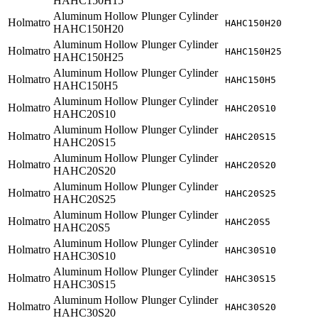
HAHC150H15
Aluminum Hollow Plunger Cylinder
Holmatro
HAHC150H20
HAHC150H20
Aluminum Hollow Plunger Cylinder
Holmatro
HAHC150H25
HAHC150H25
Aluminum Hollow Plunger Cylinder
Holmatro
HAHC150H5
HAHC150H5
Aluminum Hollow Plunger Cylinder
Holmatro
HAHC20S10
HAHC20S10
Aluminum Hollow Plunger Cylinder
Holmatro
HAHC20S15
HAHC20S15
Aluminum Hollow Plunger Cylinder
Holmatro
HAHC20S20
HAHC20S20
Aluminum Hollow Plunger Cylinder
Holmatro
HAHC20S25
HAHC20S25
Aluminum Hollow Plunger Cylinder
Holmatro
HAHC20S5
HAHC20S5
Aluminum Hollow Plunger Cylinder
Holmatro
HAHC30S10
HAHC30S10
Aluminum Hollow Plunger Cylinder
Holmatro
HAHC30S15
HAHC30S15
Aluminum Hollow Plunger Cylinder
Holmatro
HAHC30S20
HAHC30S20