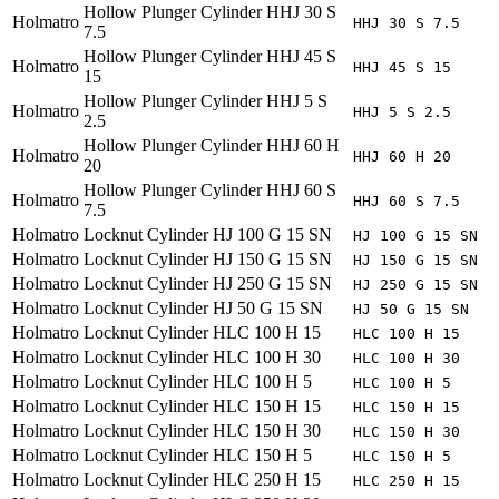
Hollow Plunger Cylinder HHJ 30 S
Holmatro
HHJ 30 S 7.5
7.5
Hollow Plunger Cylinder HHJ 45 S
Holmatro
HHJ 45 S 15
15
Hollow Plunger Cylinder HHJ 5 S
Holmatro
HHJ 5 S 2.5
2.5
Hollow Plunger Cylinder HHJ 60 H
Holmatro
HHJ 60 H 20
20
Hollow Plunger Cylinder HHJ 60 S
Holmatro
HHJ 60 S 7.5
7.5
Holmatro
Locknut Cylinder HJ 100 G 15 SN
HJ 100 G 15 SN
Holmatro
Locknut Cylinder HJ 150 G 15 SN
HJ 150 G 15 SN
Holmatro
Locknut Cylinder HJ 250 G 15 SN
HJ 250 G 15 SN
Holmatro
Locknut Cylinder HJ 50 G 15 SN
HJ 50 G 15 SN
Holmatro
Locknut Cylinder HLC 100 H 15
HLC 100 H 15
Holmatro
Locknut Cylinder HLC 100 H 30
HLC 100 H 30
Holmatro
Locknut Cylinder HLC 100 H 5
HLC 100 H 5
Holmatro
Locknut Cylinder HLC 150 H 15
HLC 150 H 15
Holmatro
Locknut Cylinder HLC 150 H 30
HLC 150 H 30
Holmatro
Locknut Cylinder HLC 150 H 5
HLC 150 H 5
Holmatro
Locknut Cylinder HLC 250 H 15
HLC 250 H 15