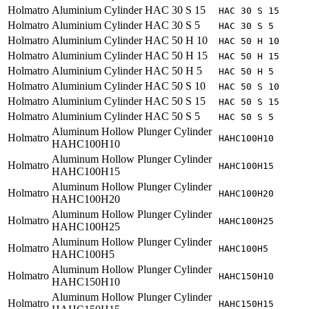
Holmatro
Aluminium Cylinder HAC 30 S 15
HAC 30 S 15
Holmatro
Aluminium Cylinder HAC 30 S 5
HAC 30 S 5
Holmatro
Aluminium Cylinder HAC 50 H 10
HAC 50 H 10
Holmatro
Aluminium Cylinder HAC 50 H 15
HAC 50 H 15
Holmatro
Aluminium Cylinder HAC 50 H 5
HAC 50 H 5
Holmatro
Aluminium Cylinder HAC 50 S 10
HAC 50 S 10
Holmatro
Aluminium Cylinder HAC 50 S 15
HAC 50 S 15
Holmatro
Aluminium Cylinder HAC 50 S 5
HAC 50 S 5
Aluminum Hollow Plunger Cylinder
Holmatro
HAHC100H10
HAHC100H10
Aluminum Hollow Plunger Cylinder
Holmatro
HAHC100H15
HAHC100H15
Aluminum Hollow Plunger Cylinder
Holmatro
HAHC100H20
HAHC100H20
Aluminum Hollow Plunger Cylinder
Holmatro
HAHC100H25
HAHC100H25
Aluminum Hollow Plunger Cylinder
Holmatro
HAHC100H5
HAHC100H5
Aluminum Hollow Plunger Cylinder
Holmatro
HAHC150H10
HAHC150H10
Aluminum Hollow Plunger Cylinder
Holmatro
HAHC150H15