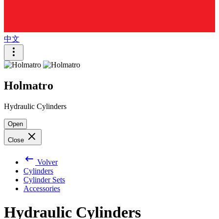
中文
Holmatro
Hydraulic Cylinders
Open
Close
Volver
Cylinders
Cylinder Sets
Accessories
Hydraulic Cylinders