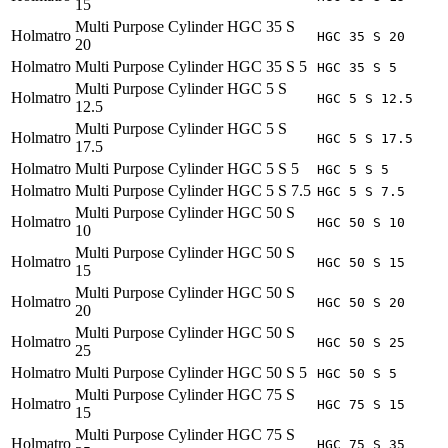
15
Multi Purpose Cylinder HGC 35 S
Holmatro
HGC 35 S 20
20
Holmatro
Multi Purpose Cylinder HGC 35 S 5
HGC 35 S 5
Multi Purpose Cylinder HGC 5 S
Holmatro
HGC 5 S 12.5
12.5
Multi Purpose Cylinder HGC 5 S
Holmatro
HGC 5 S 17.5
17.5
Holmatro
Multi Purpose Cylinder HGC 5 S 5
HGC 5 S 5
Holmatro
Multi Purpose Cylinder HGC 5 S 7.5
HGC 5 S 7.5
Multi Purpose Cylinder HGC 50 S
Holmatro
HGC 50 S 10
10
Multi Purpose Cylinder HGC 50 S
Holmatro
HGC 50 S 15
15
Multi Purpose Cylinder HGC 50 S
Holmatro
HGC 50 S 20
20
Multi Purpose Cylinder HGC 50 S
Holmatro
HGC 50 S 25
25
Holmatro
Multi Purpose Cylinder HGC 50 S 5
HGC 50 S 5
Multi Purpose Cylinder HGC 75 S
Holmatro
HGC 75 S 15
15
Multi Purpose Cylinder HGC 75 S
Holmatro
HGC 75 S 35