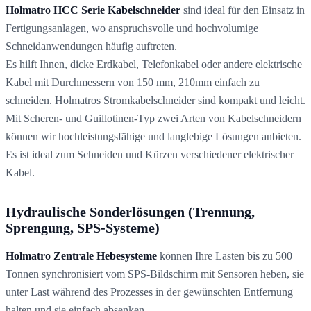
Holmatro HCC Serie Kabelschneider
sind ideal für den Einsatz in
Fertigungsanlagen, wo anspruchsvolle und hochvolumige
Schneidanwendungen häufig auftreten.
Es hilft Ihnen, dicke Erdkabel, Telefonkabel oder andere elektrische
Kabel mit Durchmessern von 150 mm, 210mm einfach zu
schneiden. Holmatros Stromkabelschneider sind kompakt und leicht.
Mit Scheren- und Guillotinen-Typ zwei Arten von Kabelschneidern
können wir hochleistungsfähige und langlebige Lösungen anbieten.
Es ist ideal zum Schneiden und Kürzen verschiedener elektrischer
Kabel.
Hydraulische Sonderlösungen (Trennung,
Sprengung, SPS-Systeme)
Holmatro Zentrale Hebesysteme
können Ihre Lasten bis zu 500
Tonnen synchronisiert vom SPS-Bildschirm mit Sensoren heben, sie
unter Last während des Prozesses in der gewünschten Entfernung
halten und sie einfach absenken.