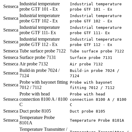
Industrial temperature
Industrial temperature
Senseca
probe GTF 101 - Ex
probe GTF 101 - Ex
Industrial temperature
Industrial temperature
Senseca
probe GTF 102 - Ex
probe GTF 102 - Ex
Industrial temperature
Industrial temperature
Senseca
probe GTF 111- Ex
probe GTF 111- Ex
Industrial temperature
Industrial temperature
Senseca
probe GTF 112 - Ex
probe GTF 112 - Ex
Senseca
Tube surface probe 7122
Tube surface probe 7122
Senseca
Surface probe 7131
Surface probe 7131
Senseca
Air probe 7132
Air probe 7132
Build-in probe 7024 /
Build-in probe 7024 /
Senseca
7124
7124
Probe with bayonet fitting
Probe with bayonet
Senseca
7012 / 7112
fitting 7012 / 7112
Probe with head
Probe with head
Senseca
connection 8100 A / 8100
connection 8100 A / 8100
C
C
Senseca
Duct probe 8105
Duct probe 8105
Temperature Probe
Senseca
Temperature Probe 8101A
8101A
Temperature Transmitter /