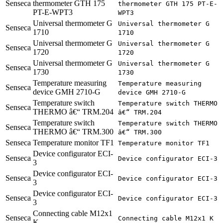
Senseca
thermometer GTH 175
thermometer GTH 175 PT-E-
PT-E-WPT3
WPT3
Universal thermometer G
Universal thermometer G
Senseca
1710
1710
Universal thermometer G
Universal thermometer G
Senseca
1720
1720
Universal thermometer G
Universal thermometer G
Senseca
1730
1730
Temperature measuring
Temperature measuring
Senseca
device GMH 2710-G
device GMH 2710-G
Temperature switch
Temperature switch THERMO
Senseca
THERMO â€“ TRM.204
â€“ TRM.204
Temperature switch
Temperature switch THERMO
Senseca
THERMO â€“ TRM.300
â€“ TRM.300
Senseca
Temperature monitor TF1
Temperature monitor TF1
Device configurator ECI-
Senseca
Device configurator ECI-3
3
Device configurator ECI-
Senseca
Device configurator ECI-3
3
Device configurator ECI-
Senseca
Device configurator ECI-3
3
Connecting cable M12x1
Senseca
Connecting cable M12x1 K
K