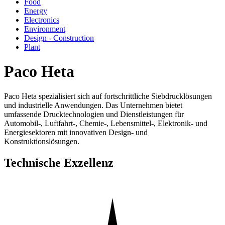
Food
Energy
Electronics
Environment
Design - Construction
Plant
Paco Heta
Paco Heta spezialisiert sich auf fortschrittliche Siebdrucklösungen
und industrielle Anwendungen. Das Unternehmen bietet
umfassende Drucktechnologien und Dienstleistungen für
Automobil-, Luftfahrt-, Chemie-, Lebensmittel-, Elektronik- und
Energiesektoren mit innovativen Design- und
Konstruktionslösungen.
Technische Exzellenz