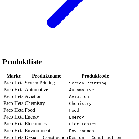
Produktliste
Marke
Produktname
Produktcode
Paco Heta
Screen Printing
Screen Printing
Paco Heta
Automotive
Automotive
Paco Heta
Aviation
Aviation
Paco Heta
Chemistry
Chemistry
Paco Heta
Food
Food
Paco Heta
Energy
Energy
Paco Heta
Electronics
Electronics
Paco Heta
Environment
Environment
Paco Heta
Design - Construction
Design - Construction